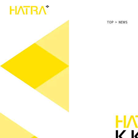
TOP
>
NEWS