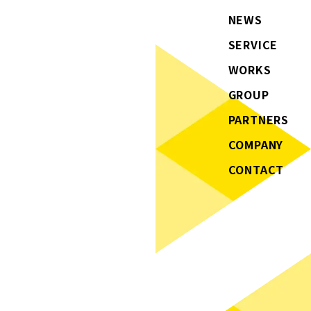
NEWS
SERVICE
WORKS
GROUP
PARTNERS
COMPANY
CONTACT