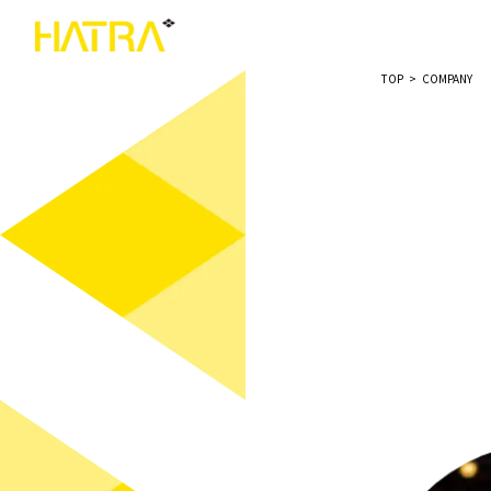
TOP
>
COMPANY