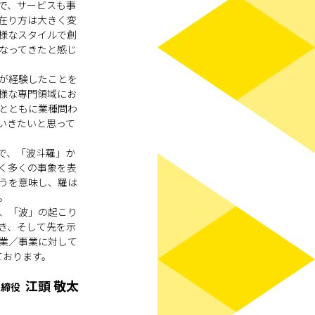
で、サービスも事
在り方は大きく変
様なスタイルで創
なってきたと感じ
が経験したことを
様な専門領域にお
とともに業種問わ
いきたいと思って
前で、「波斗羅」か
く多くの事象を表
うを意味し、羅は
。
、「波」の起こり
き、そして先を示
業／事業に対して
ております。
江頭 敬太
取締役