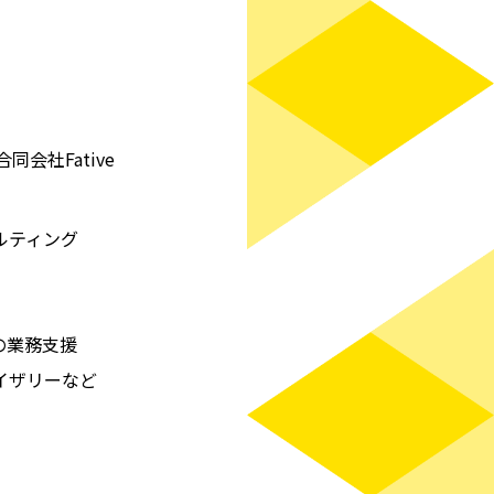
会社Fative
ルティング
の業務支援
イザリーなど