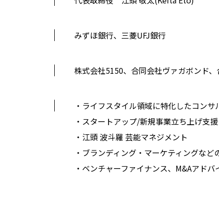
みずほ銀行、三菱UFJ銀行
株式会社5150、合同会社ヴァガボンド、合同
・ライフスタイル領域に特化したコンサ
・スタートアップ/新規事業立ち上げ支援
・江頭 波斗羅 芸能マネジメント
・ブランディング・マーケティングなど
・ベンチャーファイナンス、M&Aアドバ