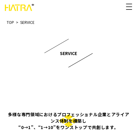
TOP
>
SERVICE
SERVICE
多様な専門領域におけるプロフェッショナル企業とアライア
ンス体制を構築し
“0→1”、“1→10”をワンストップで共創します。