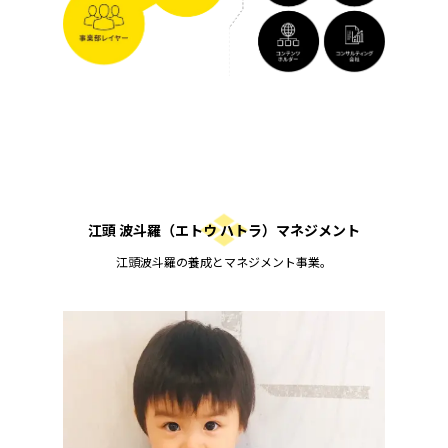
江頭 波斗羅（エトウ ハトラ）マネジメント
江頭波斗羅の養成とマネジメント事業。